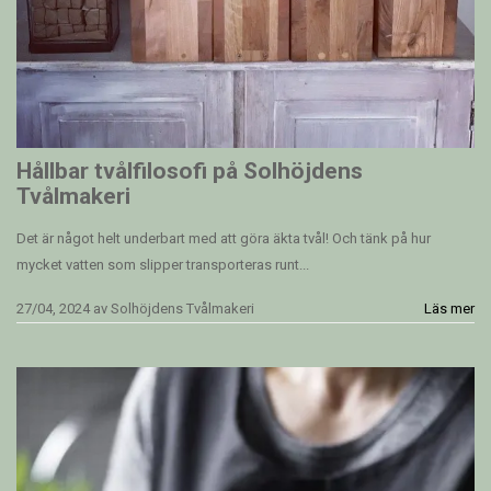
Hållbar tvålfilosofi på Solhöjdens
Tvålmakeri
Det är något helt underbart med att göra äkta tvål! Och tänk på hur
mycket vatten som slipper transporteras runt...
27/04, 2024
av
Solhöjdens Tvålmakeri
Läs mer