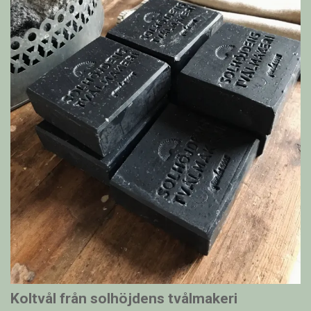
Koltvål från solhöjdens tvålmakeri