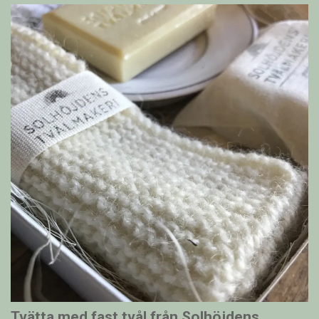
Tvätta med fast tvål från Solhöjdens