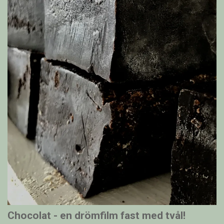
Chocolat - en drömfilm fast med tvål!