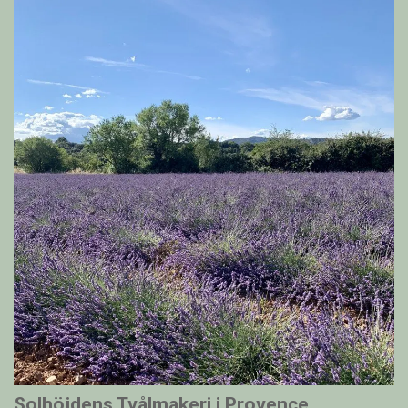
Solhöjdens Tvålmakeri i Provence