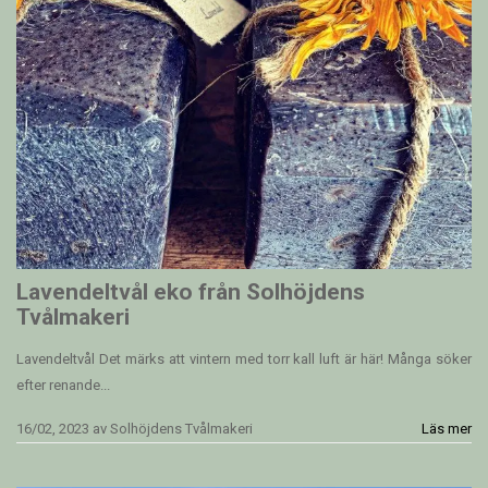
Lavendeltvål eko från Solhöjdens
Tvålmakeri
Lavendeltvål Det märks att vintern med torr kall luft är här! Många söker
efter renande...
16/02, 2023
av
Solhöjdens Tvålmakeri
Läs mer