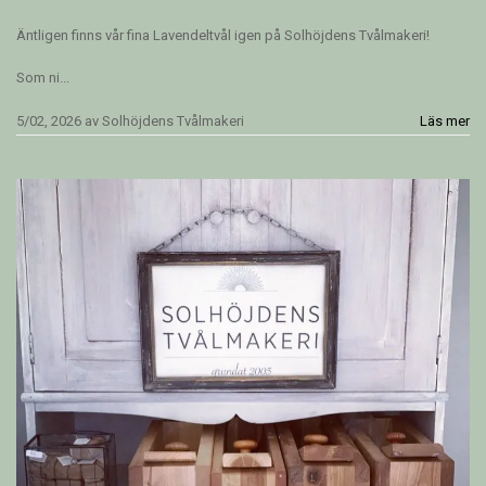
Äntligen finns vår fina Lavendeltvål igen på Solhöjdens Tvålmakeri!
Som ni...
5/02, 2026
av
Solhöjdens Tvålmakeri
Läs mer