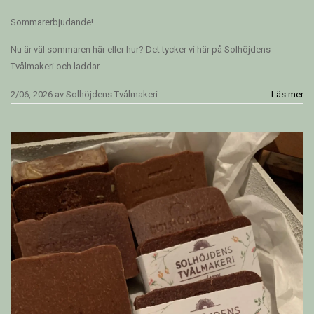
Sommarerbjudande!
Nu är väl sommaren här eller hur? Det tycker vi här på Solhöjdens
Tvålmakeri och laddar...
2/06, 2026
av
Solhöjdens Tvålmakeri
Läs mer