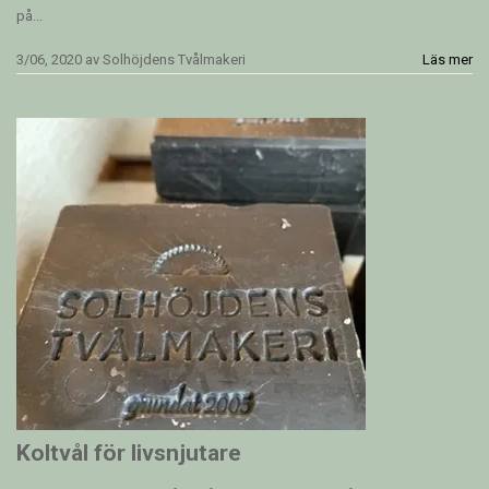
på...
3/06, 2020
av
Solhöjdens Tvålmakeri
Läs mer
Koltvål för livsnjutare