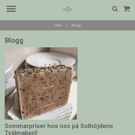
Hem
/
Blogg
Blogg
Sommarpriser hos oss på Solhöjdens
Tvålmakeri!