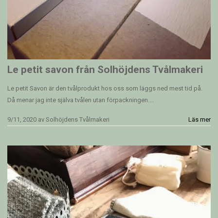
Le petit savon från Solhöjdens Tvålmakeri
Le petit Savon är den tvålprodukt hos oss som läggs ned mest tid på.
Då menar jag inte själva tvålen utan förpackningen....
9/11, 2020
av
Solhöjdens Tvålmakeri
Läs mer