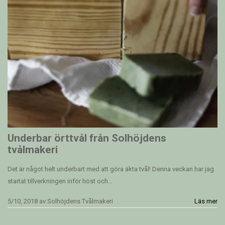
Underbar örttvål från Solhöjdens
tvålmakeri
Det är något helt underbart med att göra äkta tvål! Denna veckan har jag
startat tillverkningen inför höst och...
5/10, 2018
av
Solhöjdens Tvålmakeri
Läs mer