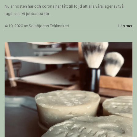
Nu är hösten här och corona har fått till följd att alla våra lager av tvål
tagit slut. Vi jobbar på för...
4/10, 2020
av
Solhöjdens Tvålmakeri
Läs mer