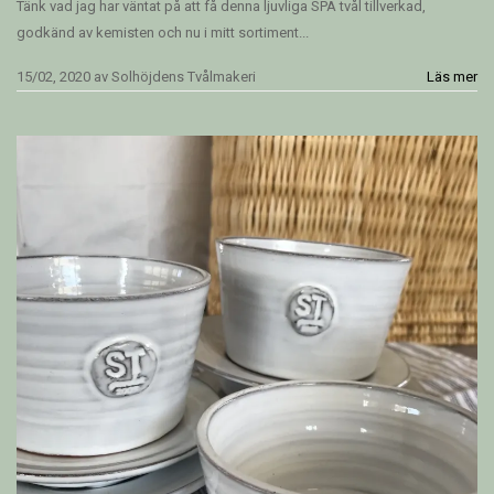
Tänk vad jag har väntat på att få denna ljuvliga SPA tvål tillverkad,
godkänd av kemisten och nu i mitt sortiment...
15/02, 2020
av
Solhöjdens Tvålmakeri
Läs mer