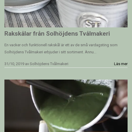
Rakskålar från Solhöjdens Tvålmakeri
En vacker och funktionell rakskål är ett av de små vardagsting som
Solhöjdens Tvålmakeri erbjuder i sitt sortiment. Ännu...
31/10, 2019
av
Solhöjdens Tvålmakeri
Läs mer