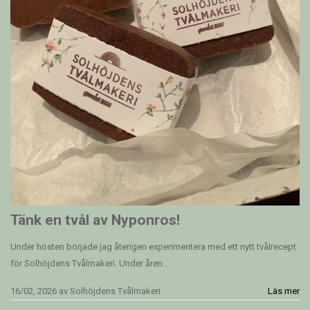
Tänk en tvål av Nyponros!
Under hösten började jag återigen experimentera med ett nytt tvålrecept
för Solhöjdens Tvålmakeri. Under åren...
16/02, 2026
av
Solhöjdens Tvålmakeri
Läs mer