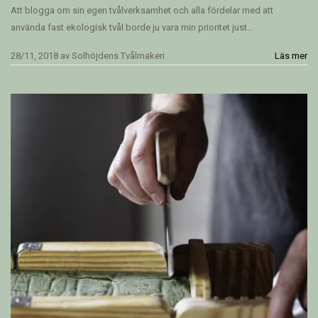
Att blogga om sin egen tvålverksamhet och alla fördelar med att
använda fast ekologisk tvål borde ju vara min prioritet just...
28/11, 2018
av
Solhöjdens Tvålmakeri
Läs mer