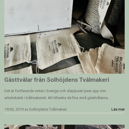
Gästtvålar från Solhöjdens Tvålmakeri
Det är fortfarande vinter i Sverige och släpljuset lyser upp min
arbetsbänk i tvålmakeriet. Att tillverka de fina små gästtvålarna...
19/03, 2019
av
Solhöjdens Tvålmakeri
Läs mer