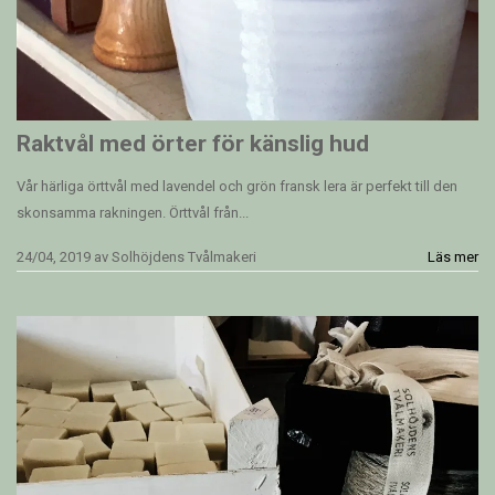
Raktvål med örter för känslig hud
Vår härliga örttvål med lavendel och grön fransk lera är perfekt till den
skonsamma rakningen. Örttvål från...
24/04, 2019
av
Solhöjdens Tvålmakeri
Läs mer