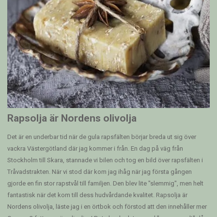
Rapsolja är Nordens olivolja
Det är en underbar tid när de gula rapsfälten börjar breda ut sig över
vackra Västergötland där jag kommer i från. En dag på väg från
Stockholm till Skara, stannade vi bilen och tog en bild över rapsfälten i
Tråvadstrakten. När vi stod där kom jag ihåg när jag första gången
gjorde en fin stor rapstvål till familjen. Den blev lite "slemmig", men helt
fantastisk när det kom till dess hudvårdande kvalitet. Rapsolja är
Nordens olivolja, läste jag i en örtbok och förstod att den innehåller mer