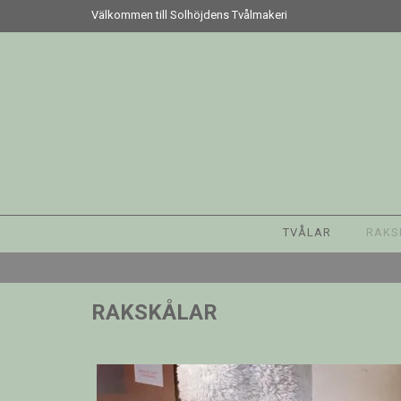
Välkommen till Solhöjdens Tvålmakeri
TVÅLAR
RAKS
RAKSKÅLAR