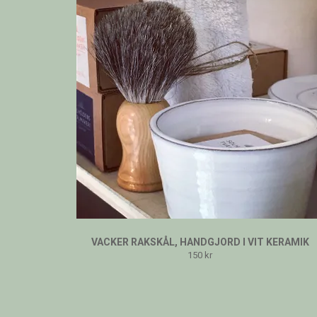
VACKER RAKSKÅL, HANDGJORD I VIT KERAMIK
150 kr