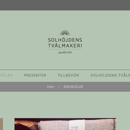
KÅLAR
PRESENTER
TILLBEHÖR
SOLHÖJDENS TVÅL
Hem
/
RAKSKÅLAR