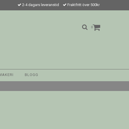
2-4 dagars leveranstid
Fraktfritt över 500kr
0
MAKERI
BLOGG