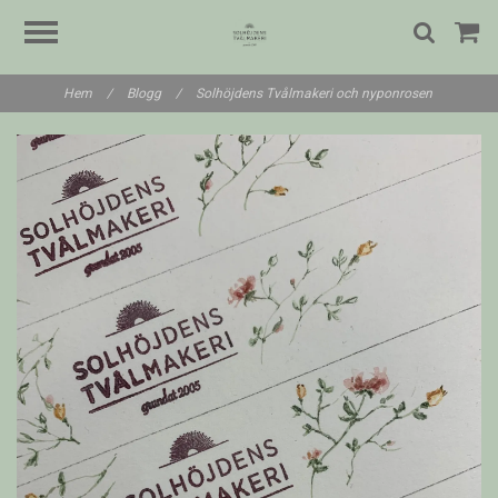
Hem
/
Blogg
/
Solhöjdens Tvålmakeri och nyponrosen