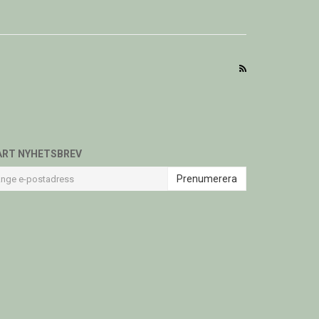
ÅRT NYHETSBREV
Prenumerera