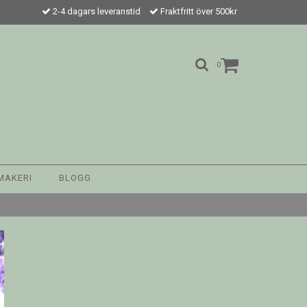
2-4 dagars leveranstid
Fraktfritt över 500kr
0
MAKERI
BLOGG