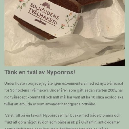
Tänk en tvål av Nyponros!
Under hösten började jag återigen experimentera med ett nytt tvålrecept
för Solhöjdens Tvålmakeri. Under åren som gått sedan starten 2005, har
nio tvålrecept kommit till och mitt mål har varit att ha 10 olika ekologiska
tvålar att erbjuda er som använder handgjorda örttvålar.
Valet föll på en favorit! Nyponrosen! En buske med både blomma och
frukt att göra något av och som både är rik på C-vitamin, antioxidanter