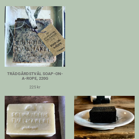
TRÄDGÅRDSTVÅL SOAP-ON-
A-ROPE, 220G
225 kr