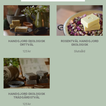
HANDGJORD EKOLOGISK
ROSENTVÅL HANDGJORD
ÖRTTVÅL
EKOLOGISK
125 kr
Slutsåld
HANDGJORD EKOLOGISK
TRÄDGÅRDSTVÅL
125 kr