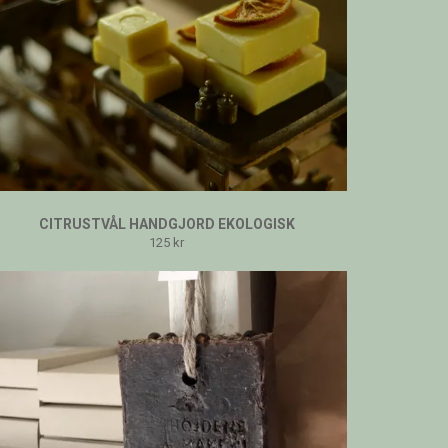
CITRUSTVÅL HANDGJORD EKOLOGISK
125 kr