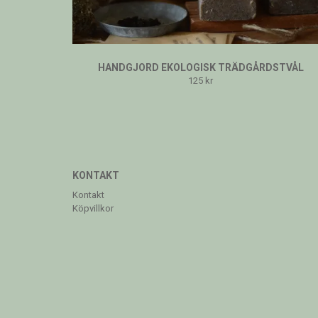
HANDGJORD EKOLOGISK TRÄDGÅRDSTVÅL
125 kr
KONTAKT
Kontakt
Köpvillkor