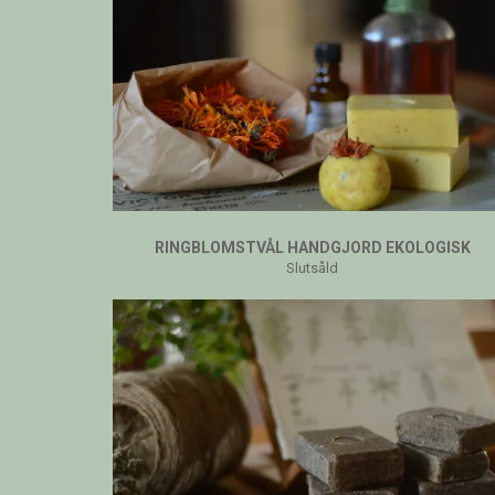
RINGBLOMSTVÅL HANDGJORD EKOLOGISK
Slutsåld