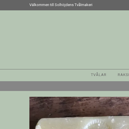
Välkommen till Solhöjdens Tvålmakeri
TVÅLAR
RAKS