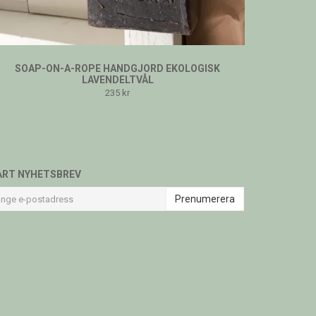
SOAP-ON-A-ROPE HANDGJORD EKOLOGISK
LAVENDELTVÅL
235 kr
ÅRT NYHETSBREV
Prenumerera