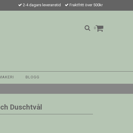
2-4 dagars leveranstid
Fraktfritt över 500kr
0
MAKERI
BLOGG
och Duschtvål